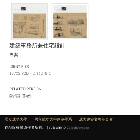
建築事務所兼住宅設計
專案
IDENTIFIER
1970S_Y2D.HD.16248_1
RELATED PERSON
陳娟芬
(作者)
國立成功大學
國立成功大學建築學系
成大建築文教基金會
作品版權屬原作者所有。 |
built with ©
CollectiveAccess